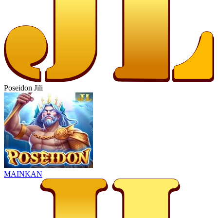
Poseidon Jili
MAINKAN