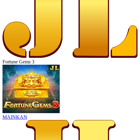
Fortune Gems 3
MAINKAN