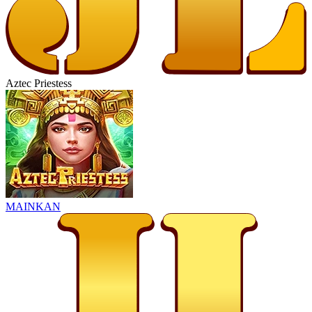
Aztec Priestess
MAINKAN