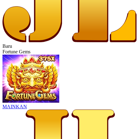
Baru
Fortune Gems
MAINKAN