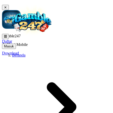
✕
igamble247
Daftar
Aplikasi Mobile
Masuk
Download
Beranda