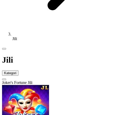
Jili
Jili
Kategori
Joker's Fortune Jili