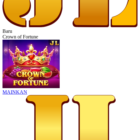
Baru
Crown of Fortune
MAINKAN