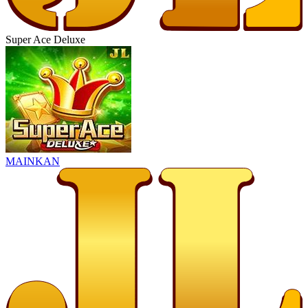
Super Ace Deluxe
MAINKAN