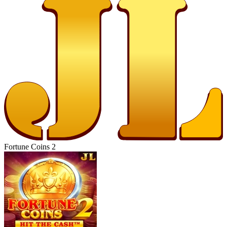
Fortune Coins 2