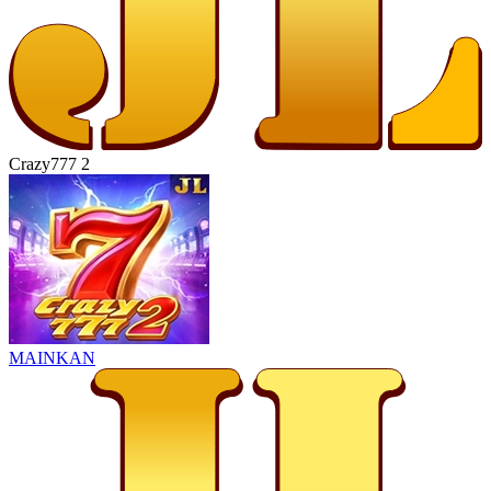
Crazy777 2
MAINKAN