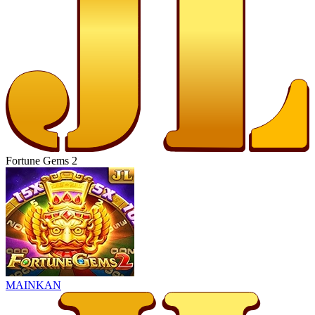
Fortune Gems 2
MAINKAN