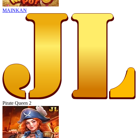
MAINKAN
Pirate Queen 2