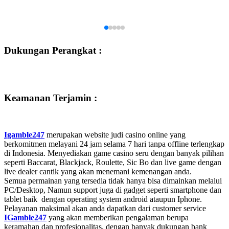
Dukungan Perangkat :
Keamanan Terjamin :
Igamble247
merupakan website judi casino online yang
berkomitmen melayani 24 jam selama 7 hari tanpa offline terlengkap
di Indonesia. Menyediakan game casino seru dengan banyak pilihan
seperti Baccarat, Blackjack, Roulette, Sic Bo dan live game dengan
live dealer cantik yang akan menemani kemenangan anda.
Semua permainan yang tersedia tidak hanya bisa dimainkan melalui
PC/Desktop, Namun support juga di gadget seperti smartphone dan
tablet baik dengan operating system android ataupun Iphone.
Pelayanan maksimal akan anda dapatkan dari customer service
IGamble247
yang akan memberikan pengalaman berupa
keramahan dan profesionalitas, dengan banyak dukungan bank