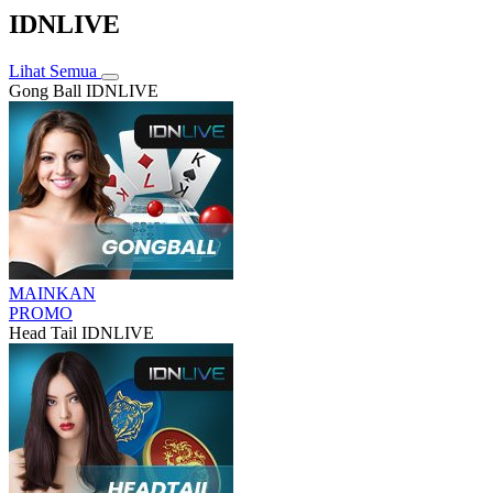
IDNLIVE
Lihat Semua
Gong Ball IDNLIVE
MAINKAN
PROMO
Head Tail IDNLIVE