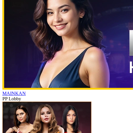
MAINKAN
PP Lobby