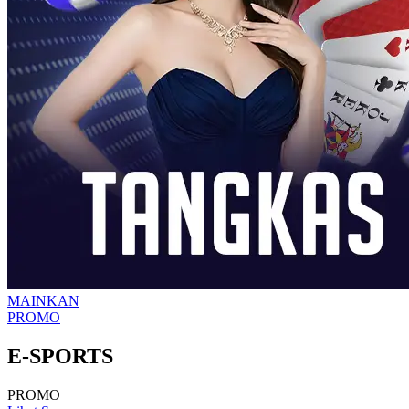
MAINKAN
PROMO
E-SPORTS
PROMO