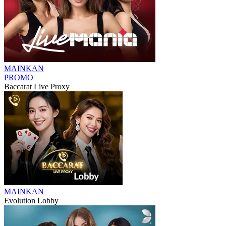
MAINKAN
PROMO
Baccarat Live Proxy
MAINKAN
Evolution Lobby