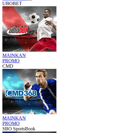
UBOBET
MAINKAN
PROMO
CMD
MAINKAN
PROMO
SBO SportsBook