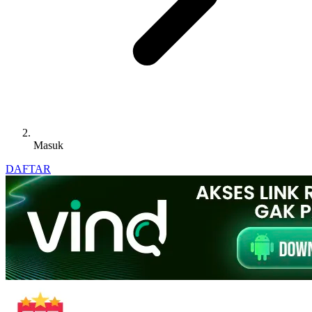
Masuk
DAFTAR