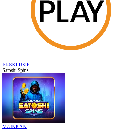
EKSKLUSIF
Satoshi Spins
MAINKAN