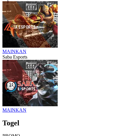
MAINKAN
Saba Esports
MAINKAN
Togel
PROMO