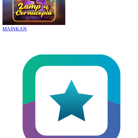
MAINKAN