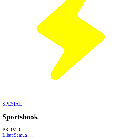
SPESIAL
Sportsbook
PROMO
Lihat Semua